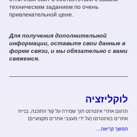
техническим заданием по очень
привлекательной цене.
Для получения дополнительной
информации, оставьте свои данные в
форме связи, и мы обязательно с вами
свяжемся.
לוקליזציה
תרגום אתרי אינטרנט תוך שמירה על קוד התוכנה, בניית
אתרים באינטרנט (על ידי מעצבי אתרים מקצועיים)
המשך קריאה…