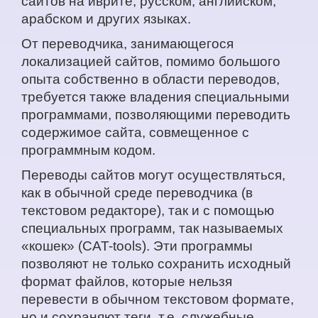
сайтов на иврите, русском, английском,
арабском и других языках.
От переводчика, занимающегося
локализацией сайтов, помимо большого
опыта собственно в области переводов,
требуется также владения специальными
программами, позволяющими переводить
содержимое сайта, совмещенное с
программным кодом.
Переводы сайтов могут осуществляться,
как в обычной среде переводчика (в
текстовом редакторе), так и с помощью
специальных программ, так называемых
«кошек» (CAT-tools). Эти программы
позволяют не только сохранить исходный
формат файлов, которые нельзя
перевести в обычном текстовом формате,
но и сохраняют теги, т.е. служебные