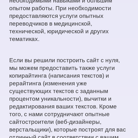
необходимыми навыками и большим
опытом работы. При необходимости
предоставляются услуги опытных
переводчиков в медицинской,
технической, юридической и других
тематиках.
Если вы решили построить сайт с нуля,
мы можем предоставить также услуги
копирайтинга (написания текстов) и
рерайтинга (изменения уже
существующих текстов с заданным
процентом уникальности), вычитки и
редактирования ваших текстов. Кроме
того, с нами сотрудничают опытные
сайтостроители (веб-дизайнеры,
верстальщики), которые построят для вас
отличный сайт в соответствии с вашим