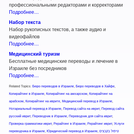
профессиональными редакторами и корректорами
Подробнее…
Набор текста
Набор рукописных текстов, а также аудио и
видеофайлов
Подробнее…
Медицинский туризм
Бесплатные медицинские переводы и лечение в
Израиле без посредников
Подробнее…
Related Topics:
Бюро переводов в Израиле
,
Бюро переводов в Хайфе
,
Копирайтинг в Израиле
,
Копирайтинг на амхарском
,
Копирайтинг на
арабском
,
Копирайтинг на иврите
,
Медицинский перевод в Израиле
,
Нотариальный перевод в Израиле
,
Перевод сайта на иврит
,
Перевод сайта
русский иврит
,
Переводчик в Израиле
,
Переводчик для сайта иврит
,
Проверка грамматики иврит
,
Рерайтинг в Израиле
,
Рерайтинг иврит
,
Услуги
переводчика в Израиле
,
Юридический перевод в Израиле
,
טיפול בקבצים