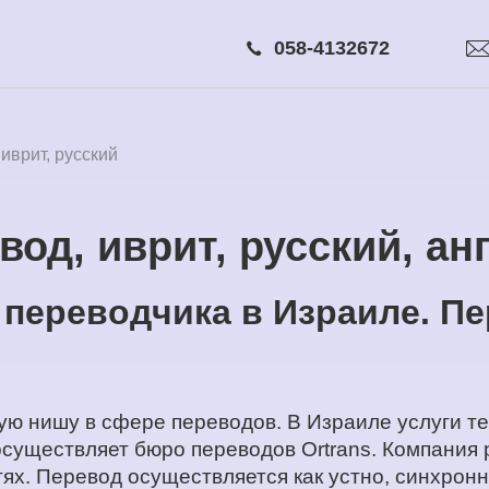
058-4132672
иврит, русский
вод, иврит, русский, ан
 переводчика в Израиле. П
ю нишу в сфере переводов. В Израиле услуги те
 осуществляет бюро переводов Ortrans. Компания
ях. Перевод осуществляется как устно, синхронн