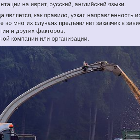
тации на иврит, русский, английский языки.
 является, как правило, узкая направленность ис
 во многих случаях предъявляет заказчик в зави
гии и других факторов,
ной компании или организации.