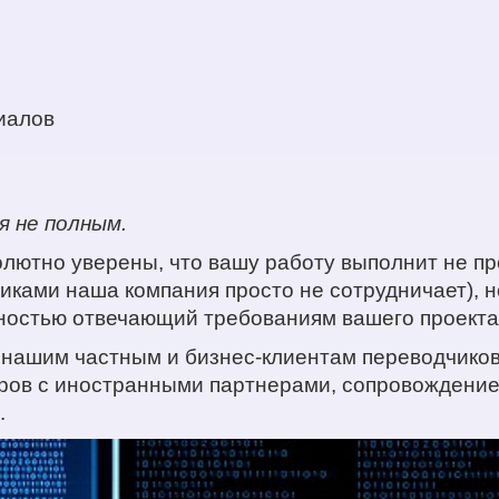
иалов
я не полным.
олютно уверены, что вашу работу выполнит не 
ками наша компания просто не сотрудничает), н
лностью отвечающий требованиям вашего проекта
 нашим частным и бизнес-клиентам переводчико
ров с иностранными партнерами, сопровождение 
.