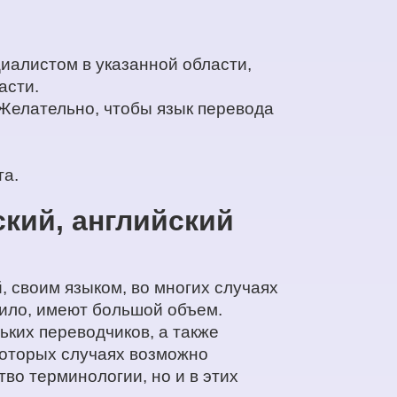
иалистом в указанной области,
асти.
 Желательно, чтобы язык перевода
та.
ский, английский
, своим языком, во многих случаях
вило, имеют большой объем.
ьких переводчиков, а также
которых случаях возможно
о терминологии, но и в этих