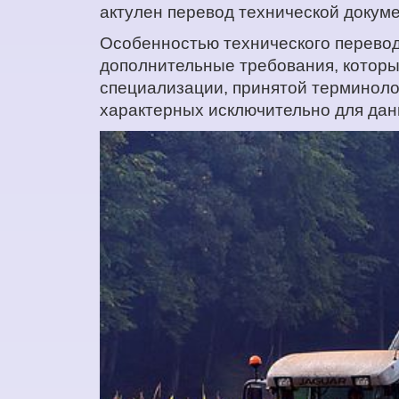
актулен перевод технической докумен
Особенностью технического перевода
дополнительные требования, которые
специализации, принятой терминоло
характерных исключительно для дан