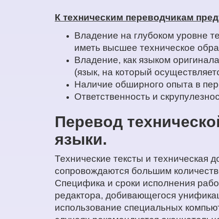
К техническим переводчикам пре
Владение на глубоком уровне т
иметь высшее техническое обра
Владение, как языком оригинала
(язык, на который осуществляет
Наличие обширного опыта в пер
Ответственность и скрупулезнос
Перевод технической
языки.
Технические тексты и техническая д
сопровождаются большим количество
Специфика и сроки исполнения работ
редактора, добивающегося унификац
использование специальных компьют