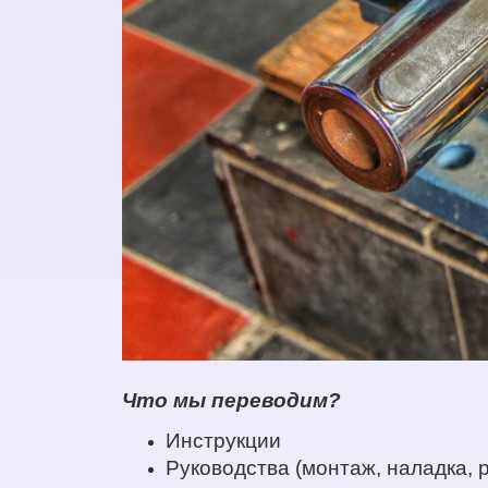
Что мы переводим?
Инструкции
Руководства (монтаж, наладка, 