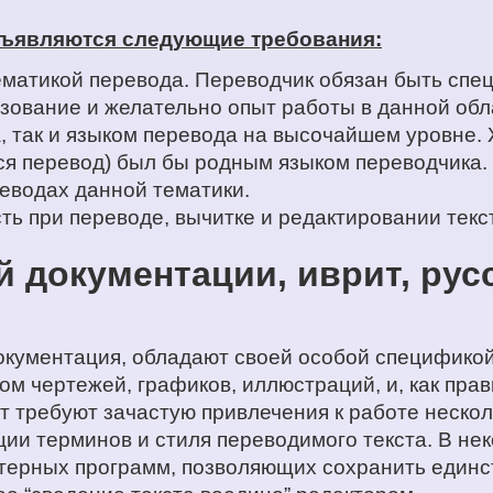
дъявляются следующие требования:
ематикой перевода. Переводчик обязан быть спец
зование и желательно опыт работы в данной обл
, так и языком перевода на высочайшем уровне.
ся перевод) был бы родным языком переводчика.
еводах данной тематики.
ть при переводе, вычитке и редактировании текс
 документации, иврит, рус
окументация, обладают своей особой спецификой
м чертежей, графиков, иллюстраций, и, как пра
 требуют зачастую привлечения к работе нескол
ии терминов и стиля переводимого текста. В не
ерных программ, позволяющих сохранить единств