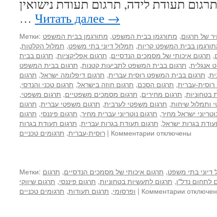
גום תעודת לידה, תרגום תעודת נישואין,
…
Читать далее
→
ר של תרגום
,
מתורגמן בבית המשפט
,
מתורגמן בבית המשפט
Метки:
ורגמן בבית המשפט קריות
,
תמלול דיוני בתי משפט
,
תמלול הקלטות
,
,
תרגום איכותי של מסמכים הנדסיים
,
תרגום אפליקציות
,
תרגום בבית
 אנגלית
,
תרגום בבית המשפט לתביעות קטנות
,
תרגום בבית המשפט
ית
,
תרגום בבית המשפט רוסית עברית
,
תרגום דיפלומה ישראל
,
תרגום
רוסית-עברית
,
תרגום הסכם
,
תרגום חוזה בישראל
,
תרגום טכני והנדסי
,
 בטחוניות
,
תרגום מחירים
,
תרגום מסמכים משפטיים
,
תרגום משפטי
,
 ותמלול שיחות
,
תרגום משפטי לערבית
,
תרגום משפטי עברית
,
תרגום
וטריוני ישראל מחיר
,
תרגום נוטריוני עברית מחיר
,
תרגום פיננסי
,
תרגום
עודת בגרות ישראל
,
תרגום תעודת בגרות עברית
,
תרגום תעודת בגרות
к
отключены
Комментарии
|
רוסית-עברית
,
תרגומים טכניים
записи
תעריפון
של
שירותי
 דיוני בתי משפט
,
תרגום איכותי של מסמכים הנדסיים
,
תרגום
Метки:
תרגום
 לתחום נדל"ן
,
תרגום לתעשיות בטחוניות
,
תרגום פיננסי
,
תרגום שיווקי
к
ושרותי
отключе
Комментарии
|
ופרסומי
,
תרגום תעודות
,
תרגומים טכניים
записи
מתורגמנות,
Бюро
מחיר