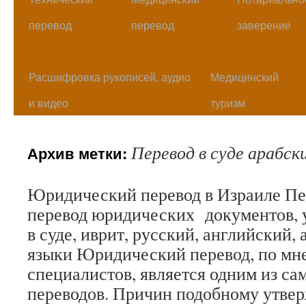
перевод
перевод
заверение
Расшифровка рукописей, аудио
Медицинский
и видео
туризм
Перевод в суде арабск
Архив метки:
Юридический перевод в Израиле Пер
перевод юридических документов, 
в суде, иврит, русский, английский,
языки Юридический перевод, по мн
специалистов, является одним из с
переводов. Причин подобному утве